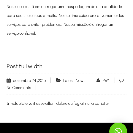
Nosso foco está em entregar uma hospedagem de alta qualidade
para seu site e seus e-mails. Nosso time cuida pro-ativamente dos
serviços para evitar problemas. Nossa missão é entregar um
serviço confiável.
Post full width
dezembro 24 ,2015
Latest News
,
FW1
No Comments
In voluptate velit esse cillum dolore eu fugiat nulla pariatur